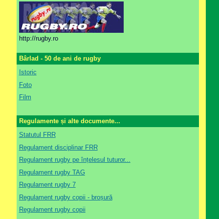
http://rugby.ro
Bârlad - 50 de ani de rugby
Istoric
Foto
Film
Regulamente și alte documente...
Statutul FRR
Regulament disciplinar FRR
Regulament rugby pe înțelesul tuturor...
Regulament rugby TAG
Regulament rugby 7
Regulament rugby copii - broșură
Regulament rugby copii