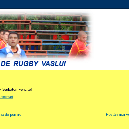
y Sarbatori Fericite!
comentarii
na de pornire
Postări mai v