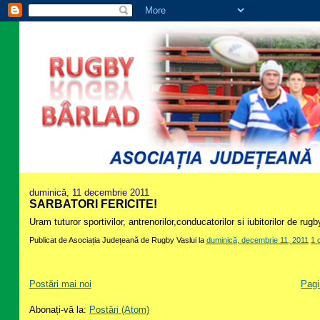
duminică, 11 decembrie 2011
SARBATORI FERICITE!
Uram tuturor sportivilor, antrenorilor,conducatorilor si iubitorilor de rugb
Publicat de
Asociația Județeană de Rugby Vaslui
la
duminică, decembrie 11, 2011
1 
Postări mai noi
Pagi
Abonați-vă la:
Postări (Atom)